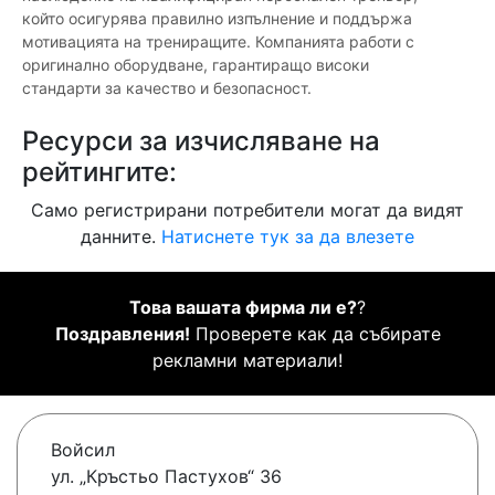
който осигурява правилно изпълнение и поддържа
мотивацията на трениращите. Компанията работи с
оригинално оборудване, гарантиращо високи
стандарти за качество и безопасност.
Ресурси за изчисляване на
рейтингите:
Само регистрирани потребители могат да видят
данните.
Натиснете тук за да влезете
Това вашата фирма ли е?
?
Поздравления!
Проверете как да събирате
рекламни материали!
Войсил
ул. „Кръстьо Пастухов“ 36