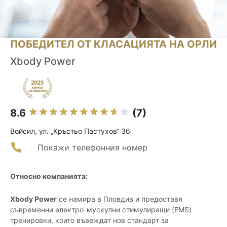
ПОБЕДИТЕЛ ОТ КЛАСАЦИЯТА НА ОРЛИ
Xbody Power
8.6
(7)
Войсил, ул. „Кръстьо Пастухов“ 36
Покажи телефонния номер
Относно компанията:
Xbody Power
се намира в Пловдив и предоставя
съвременни електро-мускулни стимулиращи (EMS)
тренировки, които въвеждат нов стандарт за