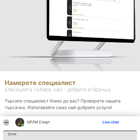
Намерете специалист
Класацията събира, най - добрите в бранша.
Търсите специалист близо до вас? Проверете нашата
търсачка. Използвайте само най-добрите услуги!
ОРЛИ Спорт
Live chat
Търсене
20:04