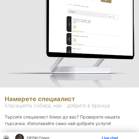
Намерете специалист
Класацията събира, най - добрите в бранша.
Търсите специалист близо до вас? Проверете нашата
търсачка. Използвайте само най-добрите услуги!
ОРЛИ Спорт
Live chat