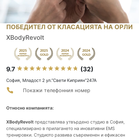
ПОБЕДИТЕЛ ОТ КЛАСАЦИЯТА НА ОРЛИ
XBodyRevolt
9.7
(32)
София, Младост 2 ул.”Свети Киприян”247А
Покажи телефонния номер
Относно компанията:
XBodyRevolt
представлява утвърдено студио в София,
специализирано в прилагането на иновативни EMS
тренировки. Студиото развива съвременен и ефикасен