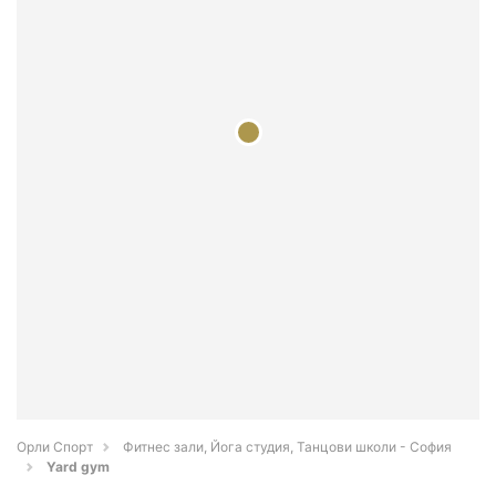
Орли Спорт
Фитнес зали, Йога студия, Танцови школи - София
Yard gym