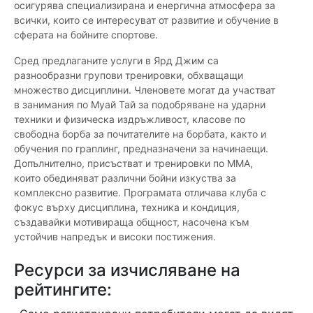
осигурява специализирана и енергична атмосфера за
всички, които се интересуват от развитие и обучение в
сферата на бойните спортове.
Сред предлаганите услуги в Ярд Джим са
разнообразни групови тренировки, обхващащи
множество дисциплини. Членовете могат да участват
в занимания по Муай Тай за подобряване на ударни
техники и физическа издръжливост, класове по
свободна борба за почитателите на борбата, както и
обучения по граплинг, предназначени за начинаещи.
Допълнително, присъстват и тренировки по ММА,
които обединяват различни бойни изкуства за
комплексно развитие. Програмата отличава клуба с
фокус върху дисциплина, техника и кондиция,
създавайки мотивираща общност, насочена към
устойчив напредък и високи постижения.
Ресурси за изчисляване на
рейтингите: