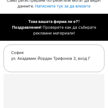
Само регистрирани потребители могат да видят
данните.
Натиснете тук за да влезете
Това вашата фирма ли е?
?
Поздравления!
Проверете как да събирате
рекламни материали!
София
ул. Академик Йордан Трифонов 3, вход Г