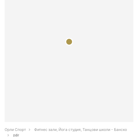
Орли Спорт
Фитнес зали, Йога студия, Танцови школи - Банско
zdr