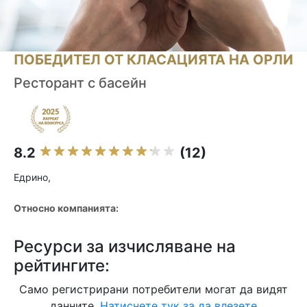
ПОБЕДИТЕЛ ОТ КЛАСАЦИЯТА НА ОРЛИ
Ресторант с басейн
8.2
(12)
Едрино,
Относно компанията:
Ресурси за изчисляване на
рейтингите:
Само регистрирани потребители могат да видят
данните.
Натиснете тук за да влезете