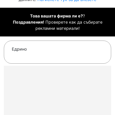
Това вашата фирма ли е?
?
Поздравления!
Проверете как да събирате
рекламни материали!
Едрино