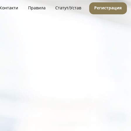
Контакти
Правила
Статут/Устав
Регистрация