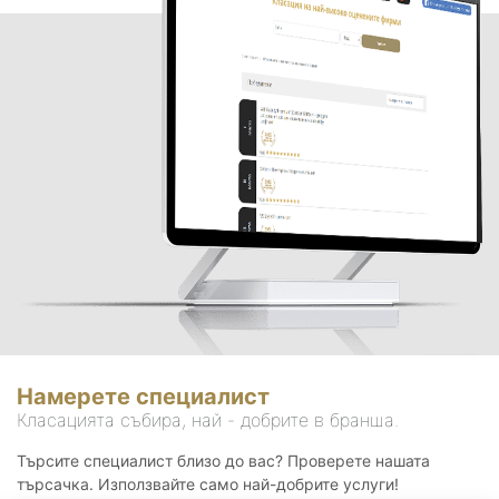
Намерете специалист
Класацията събира, най - добрите в бранша.
Търсите специалист близо до вас? Проверете нашата
търсачка. Използвайте само най-добрите услуги!