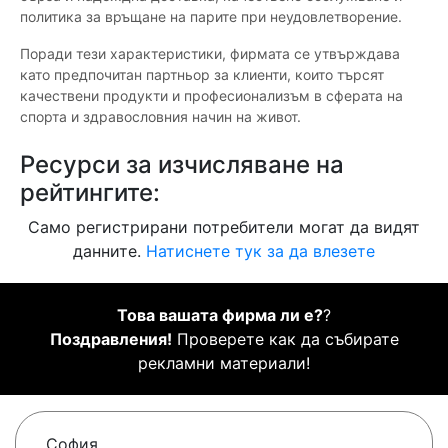
политика за връщане на парите при неудовлетворение.
Поради тези характеристики, фирмата се утвърждава
като предпочитан партньор за клиенти, които търсят
качествени продукти и професионализъм в сферата на
спорта и здравословния начин на живот.
Ресурси за изчисляване на
рейтингите:
Само регистрирани потребители могат да видят
данните.
Натиснете тук за да влезете
Това вашата фирма ли е?
?
Поздравления!
Проверете как да събирате
рекламни материали!
София