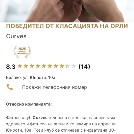
ПОБЕДИТЕЛ ОТ КЛАСАЦИЯТА НА ОРЛИ
Curves
8.3
(14)
Белово, ул. Юности, 10а
Покажи телефонния номер
Относно компанията:
Фитнес клуб
Curves
в Белово е център, насочен към
здравето и фитнеса на жени и се намира на адрес ул.
Юности, 10а. Този клуб се отличава с иновативна 30-