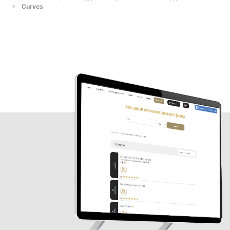
Curves