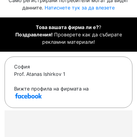
Само регистрирани потребители могат да видят
данните.
Натиснете тук за да влезете
Това вашата фирма ли е?
?
Поздравления!
Проверете как да събирате
рекламни материали!
София
Prof. Atanas Ishirkov 1
Вижте профила на фирмата на