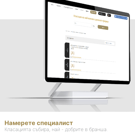
Намерете специалист
Класацията събира, най - добрите в бранша.