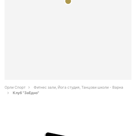
Орли Спорт
Фитнес зали, Йога студия, Танцови школи - Варна
Клуб "ЗаЕдно"