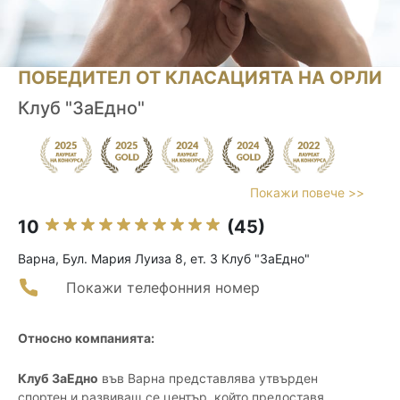
ПОБЕДИТЕЛ ОТ КЛАСАЦИЯТА НА ОРЛИ
Клуб "ЗаЕдно"
Покажи повече >>
10
(45)
Варна, Бул. Мария Луиза 8, ет. 3 Клуб "ЗаЕдно"
Покажи телефонния номер
Относно компанията:
Клуб ЗаЕдно
във Варна представлява утвърден
спортен и развиващ се център, който предоставя