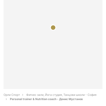
Орли Спорт
Фитнес зали, Йога студия, Танцови школи - София
Personal trainer & Nutrition coach - Денис Мустанов