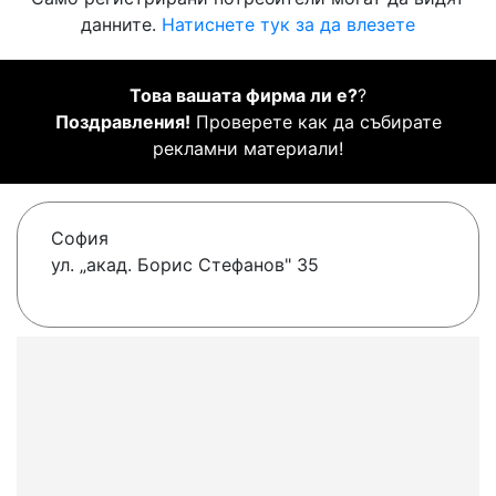
данните.
Натиснете тук за да влезете
Това вашата фирма ли е?
?
Поздравления!
Проверете как да събирате
рекламни материали!
София
ул. „акад. Борис Стефанов" 35