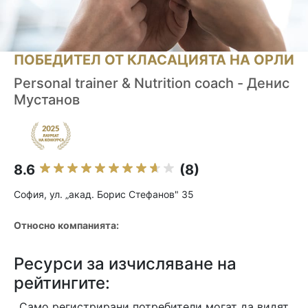
ПОБЕДИТЕЛ ОТ КЛАСАЦИЯТА НА ОРЛИ
Personal trainer & Nutrition coach - Денис
Мустанов
8.6
(8)
София, ул. „акад. Борис Стефанов" 35
Относно компанията:
Ресурси за изчисляване на
рейтингите:
Само регистрирани потребители могат да видят