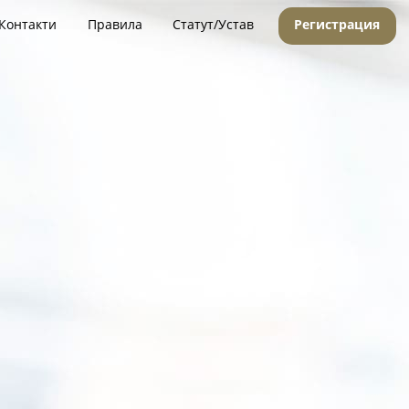
Контакти
Правила
Статут/Устав
Регистрация