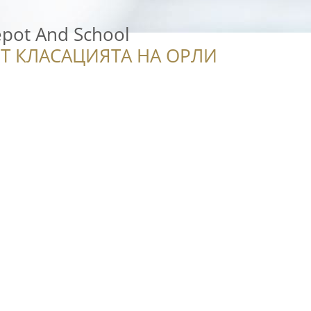
epot And School
Т КЛАСАЦИЯТА НА ОРЛИ