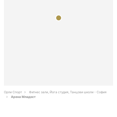
Орли Спорт
Фитнес зали, Йога студия, Танцови школи - София
Арена Младост