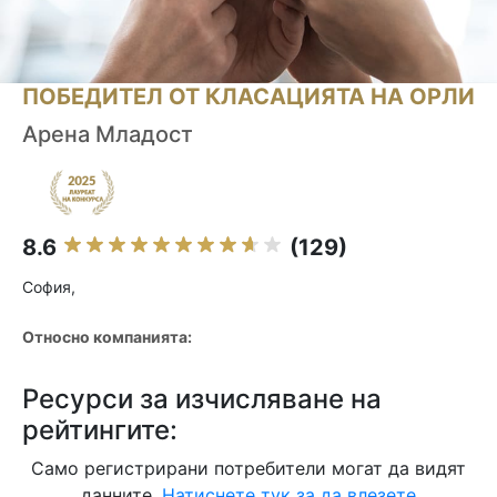
ПОБЕДИТЕЛ ОТ КЛАСАЦИЯТА НА ОРЛИ
Арена Младост
8.6
(129)
София,
Относно компанията:
Ресурси за изчисляване на
рейтингите:
Само регистрирани потребители могат да видят
данните.
Натиснете тук за да влезете