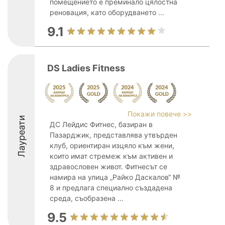
помещението е преминало цялостна
реновация, като оборудването ...
9.1
DS Ladies Fitness
Покажи повече >>
Лауреати
ДС Лейдис Фитнес, базиран в
Пазарджик, представлява утвърден
клуб, ориентиран изцяло към жени,
които имат стремеж към активен и
здравословен живот. Фитнесът се
намира на улица „Райко Даскалов“ №
8 и предлага специално създадена
среда, съобразена ...
9.5