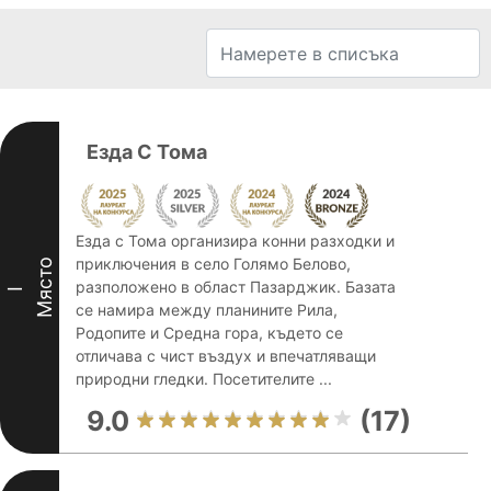
Езда С Тома
Езда с Тома организира конни разходки и
приключения в село Голямо Белово,
Място
разположено в област Пазарджик. Базата
I
се намира между планините Рила,
Родопите и Средна гора, където се
отличава с чист въздух и впечатляващи
природни гледки. Посетителите ...
9.0
(17)