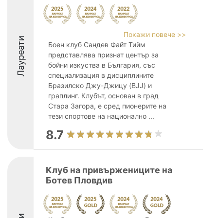
Покажи повече >>
Лауреати
Боен клуб Сандев Файт Тийм
представлява признат център за
бойни изкуства в България, със
специализация в дисциплините
Бразилско Джу-Джицу (BJJ) и
граплинг. Клубът, основан в град
Стара Загора, е сред пионерите на
тези спортове на национално ...
8.7
Клуб на привържениците на
Ботев Пловдив