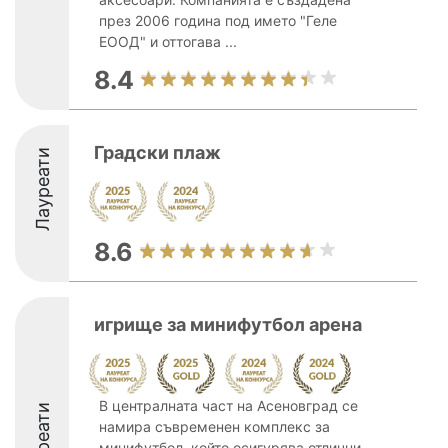
през 2006 година под името "Геле
ЕООД" и оттогава ...
8.4
Градски плаж
Лауреати
8.6
игрище за минифутбол арена
В централната част на Асеновград се
Лауреати
намира съвременен комплекс за
минифутбол, който осигурява отлични