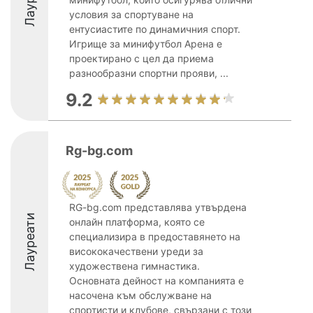
условия за спортуване на
ентусиастите по динамичния спорт.
Игрище за минифутбол Арена е
проектирано с цел да приема
разнообразни спортни прояви, ...
9.2
Rg-bg.com
RG-bg.com представлява утвърдена
Лауреати
онлайн платформа, която се
специализира в предоставянето на
висококачествени уреди за
художествена гимнастика.
Основната дейност на компанията е
насочена към обслужване на
спортисти и клубове, свързани с този