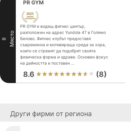
PR GYM
PR GYM е водещ фитнес център,
разположен на адрес Yundola 47 в Голямо
Място
Белово. Фитнес клубът предоставя
II
съвременна и мотивираща среда за хора,
които се стремят да подобрят своята
физическа форма и здраве. Основен фокус
на дейността е поставен ...
8.6
(8)
Други фирми от региона