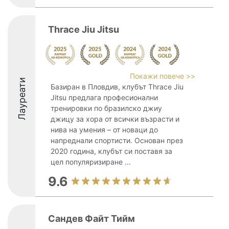
Thrace Jiu Jitsu
Покажи повече >>
Лауреати
Базиран в Пловдив, клубът Thrace Jiu
Jitsu предлага професионални
тренировки по бразилско джиу
джицу за хора от всички възрасти и
нива на умения – от новаци до
напреднали спортисти. Основан през
2020 година, клубът си поставя за
цел популяризиране ...
9.6
Сандев Файт Тийм