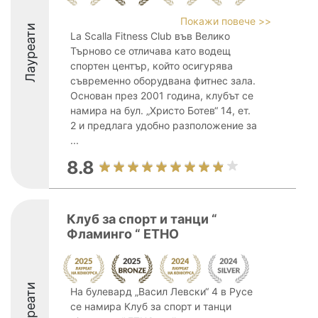
Покажи повече >>
Лауреати
La Scalla Fitness Club във Велико
Търново се отличава като водещ
спортен център, който осигурява
съвременно оборудвана фитнес зала.
Основан през 2001 година, клубът се
намира на бул. „Христо Ботев“ 14, ет.
2 и предлага удобно разположение за
...
8.8
Клуб за спорт и танци “
Фламинго “ ЕТНО
Лауреати
На булевард „Васил Левски“ 4 в Русе
се намира Клуб за спорт и танци