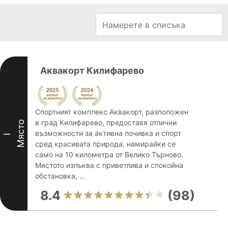
Аквакорт Килифарево
Спортният комплекс Аквакорт, разположен
в град Килифарево, предоставя отлични
Място
възможности за активна почивка и спорт
I
сред красивата природа, намирайки се
само на 10 километра от Велико Търново.
Мястото изпъква с приветлива и спокойна
обстановка, ...
8.4
(98)