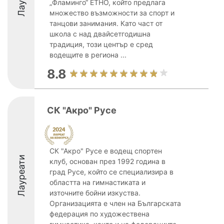
„Фламинго“ ЕТНО, който предлага
множество възможности за спорт и
танцови занимания. Като част от
школа с над двайсетгодишна
традиция, този център е сред
водещите в региона ...
8.8
СК "Акро" Русе
СК "Акро" Русе е водещ спортен
Лауреати
клуб, основан през 1992 година в
град Русе, който се специализира в
областта на гимнастиката и
източните бойни изкуства.
Организацията е член на Българската
федерация по художествена