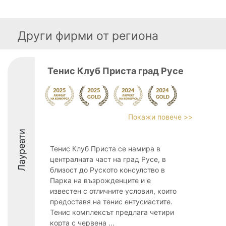
Други фирми от региона
Тенис Клуб Приста град Русе
Покажи повече >>
Лауреати
Тенис Клуб Приста се намира в
централната част на град Русе, в
близост до Руското консулство в
Парка на възрожденците и е
известен с отличните условия, които
предоставя на тенис ентусиастите.
Тенис комплексът предлага четири
корта с червена ...