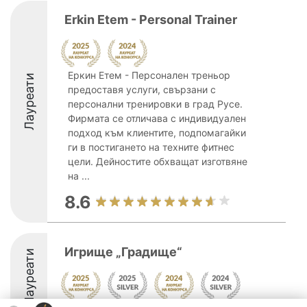
Erkin Etem - Personal Trainer
Еркин Етем - Персонален треньор
Лауреати
предоставя услуги, свързани с
персонални тренировки в град Русе.
Фирмата се отличава с индивидуален
подход към клиентите, подпомагайки
ги в постигането на техните фитнес
цели. Дейностите обхващат изготвяне
на ...
8.6
Игрище „Градище“
Лауреати