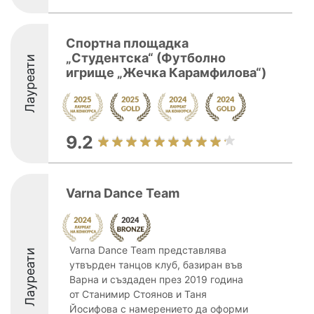
Спортна площадка
„Студентска“ (Футболно
Лауреати
игрище „Жечка Карамфилова“)
9.2
Varna Dance Team
Varna Dance Team представлява
Лауреати
утвърден танцов клуб, базиран във
Варна и създаден през 2019 година
от Станимир Стоянов и Таня
Йосифова с намерението да оформи