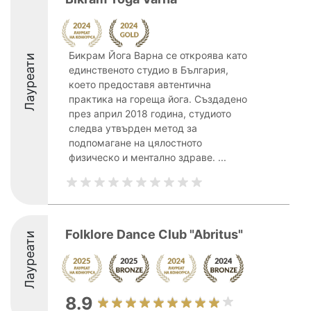
Бикрам Йога Варна се откроява като
Лауреати
единственото студио в България,
което предоставя автентична
практика на гореща йога. Създадено
през април 2018 година, студиото
следва утвърден метод за
подпомагане на цялостното
физическо и ментално здраве. ...
Folklore Dance Club "Abritus"
Лауреати
8.9