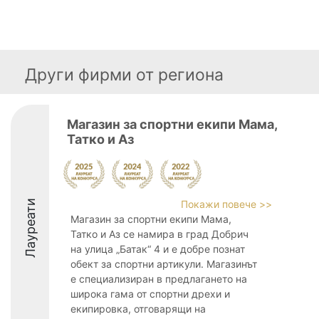
Други фирми от региона
Магазин за спортни екипи Мама,
Татко и Аз
Лауреати
Покажи повече >>
Магазин за спортни екипи Мама,
Татко и Аз се намира в град Добрич
на улица „Батак“ 4 и е добре познат
обект за спортни артикули. Магазинът
е специализиран в предлагането на
широка гама от спортни дрехи и
екипировка, отговарящи на