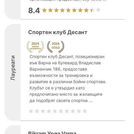
8.4
Спортен клуб Десант
Спортен клуб Десант, позициониран
Лауреати
във Варна на булевард Владислав
Варненчик 186, предоставя
възможности за тренировка и
развитие в различни бойни спортове.
Клубът се е утвърдил като
предпочитано място за желаещите
да подобрят своята спортна ...
Bikram Yoga Varna