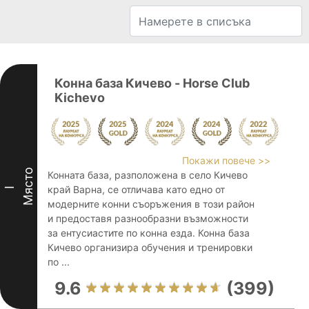
Конна база Кичево - Horse Club
Kichevo
Покажи повече >>
Място
Конната база, разположена в село Кичево
край Варна, се отличава като едно от
I
модерните конни съоръжения в този район
и предоставя разнообразни възможности
за ентусиастите по конна езда. Конна база
Кичево организира обучения и тренировки
по ...
9.6
(399)