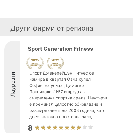
Други фирми от региона
Sport Generation Fitness
Спорт Дженерейшън Фитнес се
Лауреати
намира в квартал Овча купел 1,
София, на улица „Димитър
Попниколов“ №7 и предлага
съвременна спортна среда. Центърът
е преминал цялостно обновяване и
разширяване през 2008 година, като
днес включва просторна зала, ...
8