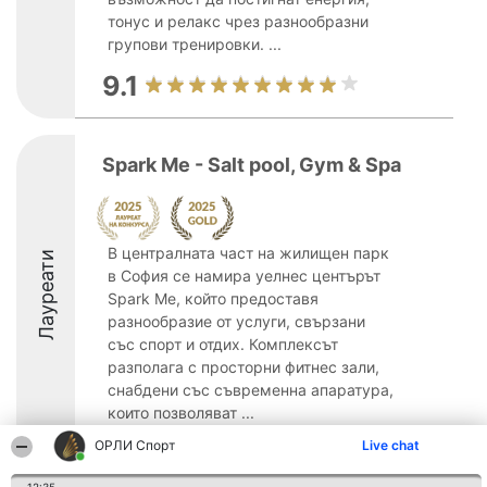
тонус и релакс чрез разнообразни
групови тренировки. ...
9.1
Spark Me - Salt pool, Gym & Spa
В централната част на жилищен парк
Лауреати
в София се намира уелнес центърът
Spark Me, който предоставя
разнообразие от услуги, свързани
със спорт и отдих. Комплексът
разполага с просторни фитнес зали,
снабдени със съвременна апаратура,
които позволяват ...
ОРЛИ Спорт
Live chat
9.2