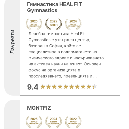
Гимнастика HEAL FIT
Gymnastics
Лауреати
Лечебна гимнастика Heal Fit
Gymnastics е утвърден център,
базиран в София, който се
специализира в подпомагането на
физическото здраве и насърчаването
на активен начин на живот. Основен
фокус на организацията е
проследяването, превенцията и ...
9.4
MONTFIZ