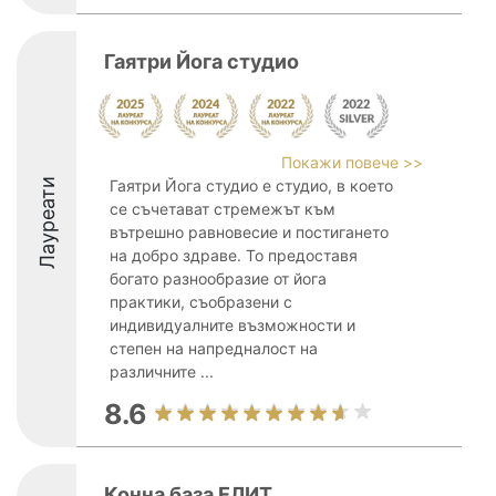
Гаятри Йога студио
Покажи повече >>
Лауреати
Гаятри Йога студио е студио, в което
се съчетават стремежът към
вътрешно равновесие и постигането
на добро здраве. То предоставя
богато разнообразие от йога
практики, съобразени с
индивидуалните възможности и
степен на напредналост на
различните ...
8.6
Конна база ЕЛИТ