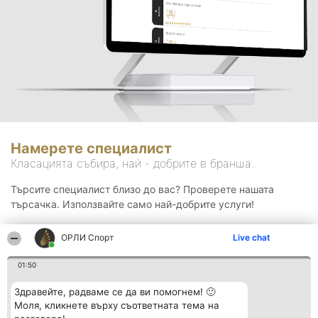
Намерете специалист
Класацията събира, най - добрите в бранша.
Търсите специалист близо до вас? Проверете нашата
търсачка. Използвайте само най-добрите услуги!
ОРЛИ Спорт
Live chat
Търсене
01:50
Здравейте, радваме се да ви помогнем! 🙂
Моля, кликнете върху съответната тема на