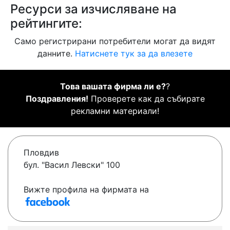
Ресурси за изчисляване на
рейтингите:
Само регистрирани потребители могат да видят
данните.
Натиснете тук за да влезете
Това вашата фирма ли е?
?
Поздравления!
Проверете как да събирате
рекламни материали!
Пловдив
бул. "Васил Левски" 100
Вижте профила на фирмата на