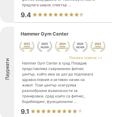
предлага широк спектър ...
9.4
Hammer Gym Center
Покажи повече >>
Лауреати
Hammer Gym Center в град Пловдив
представлява съвременен фитнес
център, който има за цел да подпомага
здравословния и активен начин на
живот. Този център осигурява
разнообразни възможности за
тренировки, сред които са фитнес,
бодибилдинг, функционални ...
9.1