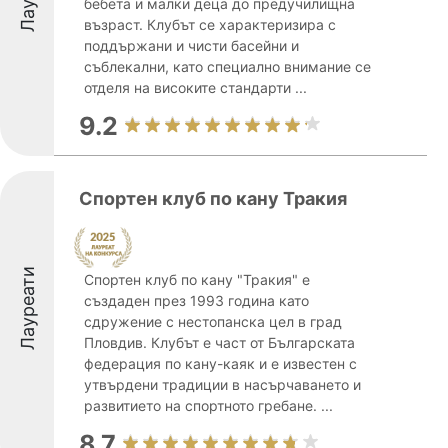
бебета и малки деца до предучилищна
възраст. Клубът се характеризира с
поддържани и чисти басейни и
съблекални, като специално внимание се
отделя на високите стандарти ...
9.2
Спортен клуб по кану Тракия
Лауреати
Спортен клуб по кану "Тракия" е
създаден през 1993 година като
сдружение с нестопанска цел в град
Пловдив. Клубът е част от Българската
федерация по кану-каяк и е известен с
утвърдени традиции в насърчаването и
развитието на спортното гребане. ...
8.7