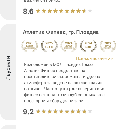
важния си принос ...
8.6
Атлетик Фитнес, гр. Пловдив
Лауреати
Покажи повече >>
Разположен в МОЛ Пловдив Плаза,
Атлетик Фитнес предоставя на
посетителите си съвременна и удобна
атмосфера за водене на активен начин
на живот. Част от утвърдена верига във
фитнес сектора, този клуб се отличава с
просторни и оборудвани зали, ...
9.2