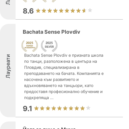
8.6
Bachata Sense Plovdiv
Bachata Sense Plovdiv е призната школа
Лауреати
по танци, разположена в центъра на
Пловдив, специализирана в
преподаването на бачата. Компанията е
насочена към развитието и
вдъхновяването на танцьори, като
предоставя професионално обучение и
подкрепяща ...
9.1