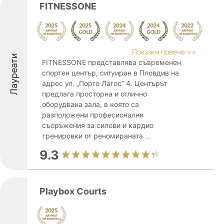
FITNESSONE
Покажи повече >>
Лауреати
FITNESSONE представлява съвременен
спортен център, ситуиран в Пловдив на
адрес ул. „Порто Лагос“ 4. Центърът
предлага просторна и отлично
оборудвана зала, в която са
разположени професионални
съоръжения за силови и кардио
тренировки от реномираната ...
9.3
Playbox Courts