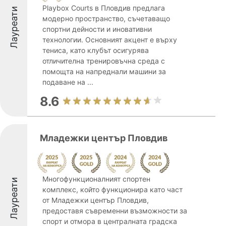
Playbox Courts в Пловдив предлага
Лауреати
модерно пространство, съчетаващо
спортни дейности и иновативни
технологии. Основният акцент е върху
тениса, като клубът осигурява
отличителна тренировъчна среда с
помощта на напреднали машини за
подаване на ...
8.6
Младежки център Пловдив
Многофункционалният спортен
Лауреати
комплекс, който функционира като част
от Младежки център Пловдив,
предоставя съвременни възможности за
спорт и отмора в централната градска