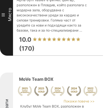
разположен в Пловдив, който разполага с
Място
модерна зала, оборудвана с
III
висококачествени уреди за кардио и
силови тренировки. Голяма част от
уредите са нови и подходящи както за
базови, така и за по-специализирани ...
10.0
(170)
MoVe Team BOX
Покажи повече >>
Клубът MoVe Team BOX, разположен в