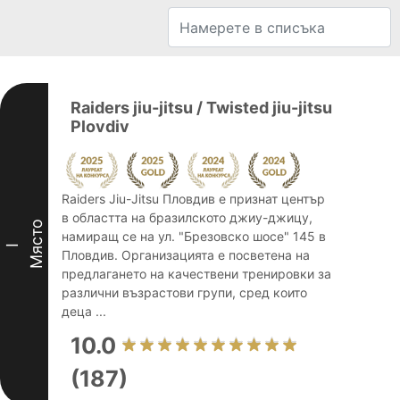
Raiders jiu-jitsu / Twisted jiu-jitsu
Plovdiv
Raiders Jiu-Jitsu Пловдив е признат център
в областта на бразилското джиу-джицу,
Място
намиращ се на ул. "Брезовско шосе" 145 в
I
Пловдив. Организацията е посветена на
предлагането на качествени тренировки за
различни възрастови групи, сред които
деца ...
10.0
(187)