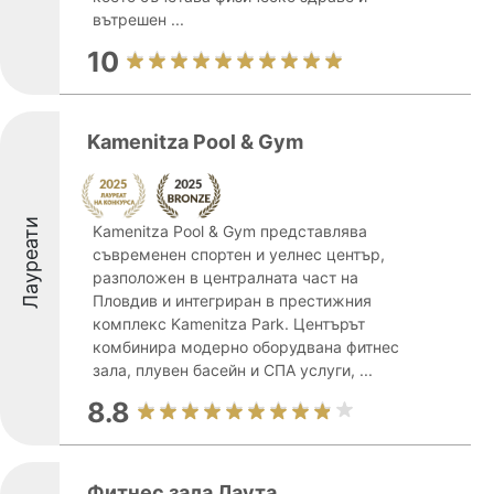
вътрешен ...
10
Kamenitza Pool & Gym
Лауреати
Kamenitza Pool & Gym представлява
съвременен спортен и уелнес център,
разположен в централната част на
Пловдив и интегриран в престижния
комплекс Kamenitza Park. Центърът
комбинира модерно оборудвана фитнес
зала, плувен басейн и СПА услуги, ...
8.8
Фитнес зала Лаута