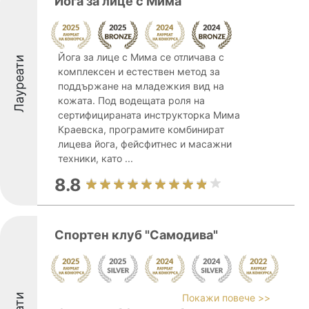
Йога за лице с Мима
Йога за лице с Мима се отличава с
Лауреати
комплексен и естествен метод за
поддържане на младежкия вид на
кожата. Под водещата роля на
сертифицираната инструкторка Мима
Краевска, програмите комбинират
лицева йога, фейсфитнес и масажни
техники, като ...
8.8
Спортен клуб "Самодива"
Покажи повече >>