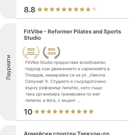
8.8
FitVibe - Reformer Pilates and Sports
Studio
Лауреати
FitVibe Studio предоставя всеобхватен
подход към движението и хармонията в
Пловдив, намирайки се на ул. „Никола
Сапунов“ 6. Студиото е съсредоточено
върху реформър пилатес, като също
така организира тренировки по мат
пилатес и йога, с акцент ...
10
Армейски спортен Таекуон-до