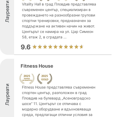
Лауреати
Vitality Hall в град Пловдив представлява
съвременен център, специализиран в
провеждането на разнообразни групови
спортни тренировки, предназначен за
поддържане на активен начин на живот.
Центърът се намира на ул. Цар Симеон
58, етаж 2, в сградата ...
9.6
Fitness Нouse
Лауреати
Fitness House представлява съвременен
спортен център, разположен в град
Пловдив на булевард „Асеновградско
шосе“ 11. Центърът се отличава с
модерно оборудване и вдъхновяваща
среда, предлагащи отлични условия за