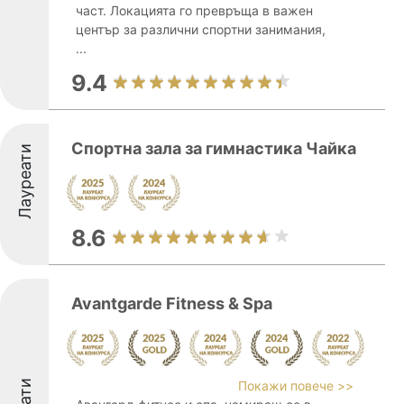
част. Локацията го превръща в важен
център за различни спортни занимания,
...
9.4
Спортна зала за гимнастика Чайка
Лауреати
8.6
Avantgarde Fitness & Spa
Покажи повече >>