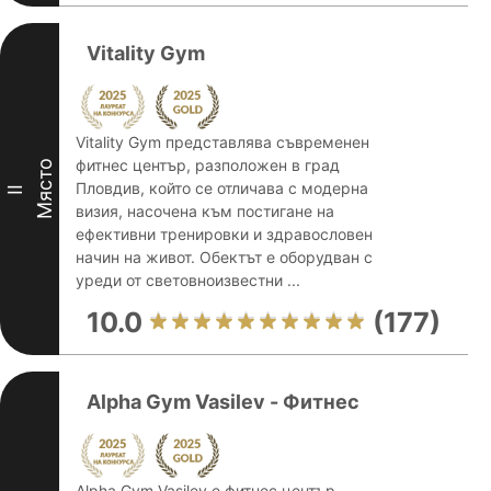
Vitality Gym
Vitality Gym представлява съвременен
фитнес център, разположен в град
Място
Пловдив, който се отличава с модерна
II
визия, насочена към постигане на
ефективни тренировки и здравословен
начин на живот. Обектът е оборудван с
уреди от световноизвестни ...
10.0
(177)
Alpha Gym Vasilev - Фитнес
Alpha Gym Vasilev е фитнес център,