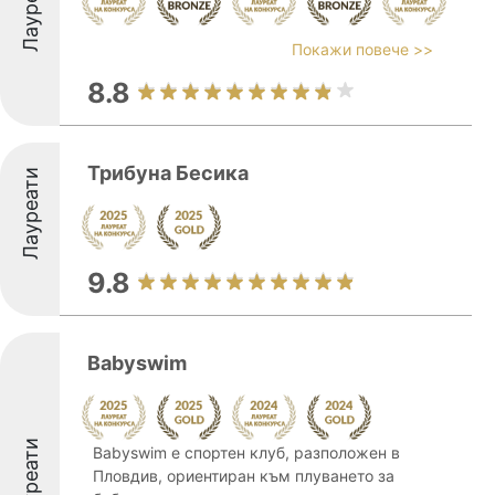
Лауреати
Покажи повече >>
8.8
Трибуна Бесика
Лауреати
9.8
Babyswim
Лауреати
Babyswim е спортен клуб, разположен в
Пловдив, ориентиран към плуването за