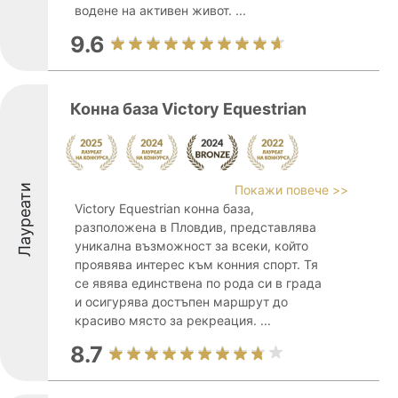
водене на активен живот. ...
9.6
Конна база Victory Equestrian
Лауреати
Покажи повече >>
Victory Equestrian конна база,
разположена в Пловдив, представлява
уникална възможност за всеки, който
проявява интерес към конния спорт. Тя
се явява единствена по рода си в града
и осигурява достъпен маршрут до
красиво място за рекреация. ...
8.7