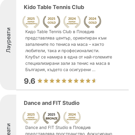
Kido Table Tennis Club
Лауреати
Кидо Table Tennis Club в Пловдив
представлява център, ориентиран към
запалените по тениса на маса – както
любители, така и професионалисти.
Клубът се намира в една от най-големите
специализирани зали за тенис на маса в
България, където са осигурени ...
9.6
Dance and FIT Studio
Dance and FIT Studio в Пловдив
представлява пространство, фокусирано