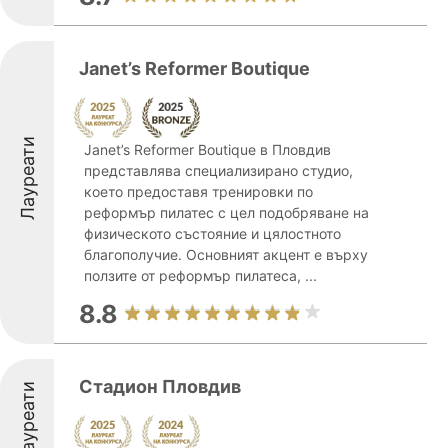
Janet’s Reformer Boutique
Лауреати
Janet’s Reformer Boutique в Пловдив
представлява специализирано студио,
което предоставя тренировки по
реформър пилатес с цел подобряване на
физическото състояние и цялостното
благополучие. Основният акцент е върху
ползите от реформър пилатеса, ...
8.8
Стадион Пловдив
Лауреати